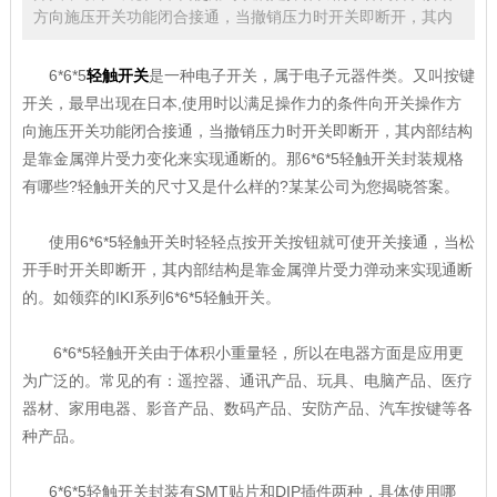
方向施压开关功能闭合接通，当撤销压力时开关即断开，其内
6*6*5
轻触开关
是一种电子开关，属于电子元器件类。又叫按键
开关，最早出现在日本,使用时以满足操作力的条件向开关操作方
向施压开关功能闭合接通，当撤销压力时开关即断开，其内部结构
是靠金属弹片受力变化来实现通断的。那6*6*5轻触开关封装规格
有哪些?轻触开关的尺寸又是什么样的?某某公司为您揭晓答案。
使用6*6*5轻触开关时轻轻点按开关按钮就可使开关接通，当松
开手时开关即断开，其内部结构是靠金属弹片受力弹动来实现通断
的。如领弈的IKI系列6*6*5轻触开关。
6*6*5轻触开关由于体积小重量轻，所以在电器方面是应用更
为广泛的。常见的有：遥控器、通讯产品、玩具、电脑产品、医疗
器材、家用电器、影音产品、数码产品、安防产品、汽车按键等各
种产品。
6*6*5轻触开关封装有SMT贴片和DIP插件两种，具体使用哪