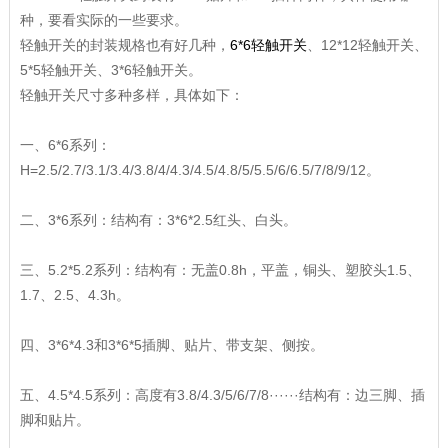
种，要看实际的一些要求。
轻触开关的封装规格也有好几种，
6*6轻触开关
、12*12轻触开关、
5*5轻触开关、3*6轻触开关。
轻触开关尺寸多种多样，具体如下：
一、6*6系列：
H=2.5/2.7/3.1/3.4/3.8/4/4.3/4.5/4.8/5/5.5/6/6.5/7/8/9/12。
二、3*6系列：结构有：3*6*2.5红头、白头。
三、5.2*5.2系列：结构有：无盖0.8h，平盖，铜头、塑胶头1.5、
1.7、2.5、4.3h。
四、3*6*4.3和3*6*5插脚、贴片、带支架、侧按。
五、4.5*4.5系列：高度有3.8/4.3/5/6/7/8······结构有：边三脚、插
脚和贴片。