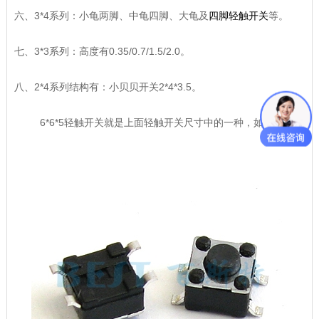
六、3*4系列：小龟两脚、中龟四脚、大龟及
四脚轻触开关
等。
七、3*3系列：高度有0.35/0.7/1.5/2.0。
八、2*4系列结构有：小贝贝开关2*4*3.5。
6*6*5轻触开关就是上面轻触开关尺寸中的一种，如下图：