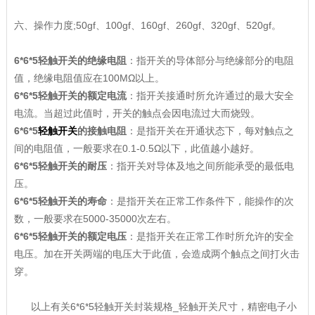
六、操作力度;50gf、100gf、160gf、260gf、320gf、520gf。
6*6*5轻触开关的绝缘电阻
：指开关的导体部分与绝缘部分的电阻
值，绝缘电阻值应在100MΩ以上。
6*6*5轻触开关的额定电流
：指开关接通时所允许通过的最大安全
电流。当超过此值时，开关的触点会因电流过大而烧毁。
6*6*5
轻触开关
的接触电阻
：是指开关在开通状态下，每对触点之
间的电阻值，一般要求在0.1-0.5Ω以下，此值越小越好。
6*6*5轻触开关的耐压
：指开关对导体及地之间所能承受的最低电
压。
6*6*5轻触开关的寿命
：是指开关在正常工作条件下，能操作的次
数，一般要求在5000-35000次左右。
6*6*5轻触开关的额定电压
：是指开关在正常工作时所允许的安全
电压。加在开关两端的电压大于此值，会造成两个触点之间打火击
穿。
以上有关6*6*5轻触开关封装规格_轻触开关尺寸，精密电子小