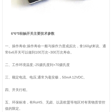
6*6*5轻触开关主要技术参数
一、操作寿命;操作寿命一般与操作力度成反比，拿160gf来说、通
常6x6开关可以做到100万次~300万次寿命。
二、工作环境温度;-25摄氏度到+70摄氏度
三、额定电流、电压;通常为毫安极，50mA 12VDC。
四、开关行程。
五、环保标准，有RoHS、无卤、以及欧盟等地区对有害物质管控
值的限定。