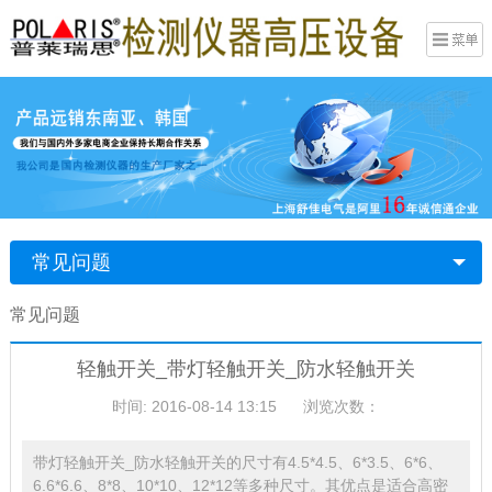
常见问题
常见问题
轻触开关_带灯轻触开关_防水轻触开关
时间: 2016-08-14 13:15
浏览次数：
带灯轻触开关_防水轻触开关的尺寸有4.5*4.5、6*3.5、6*6、
6.6*6.6、8*8、10*10、12*12等多种尺寸。其优点是适合高密