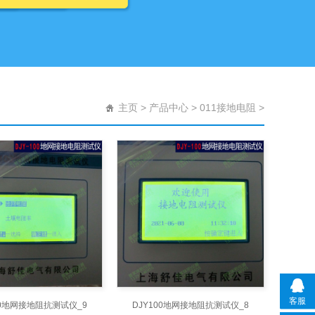
主页
>
产品中心
>
011接地电阻
>
客服
00地网接地阻抗测试仪_9
DJY100地网接地阻抗测试仪_8