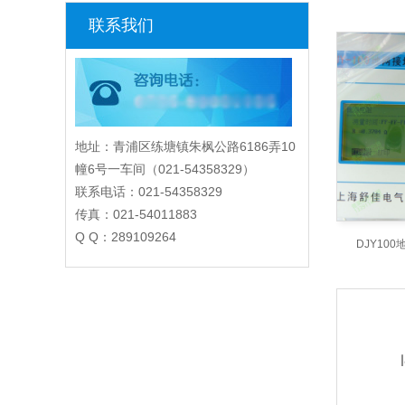
联系我们
地址：青浦区练塘镇朱枫公路6186弄10
幢6号一车间（021-54358329）
联系电话：021-54358329
传真：021-54011883
Q Q：289109264
DJY10