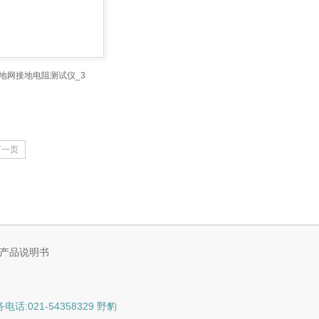
II地网接地电阻测试仪_3
DCX-II地网接地电阻测试仪_2
下一页
产品说明书
:021-54358329 野豹