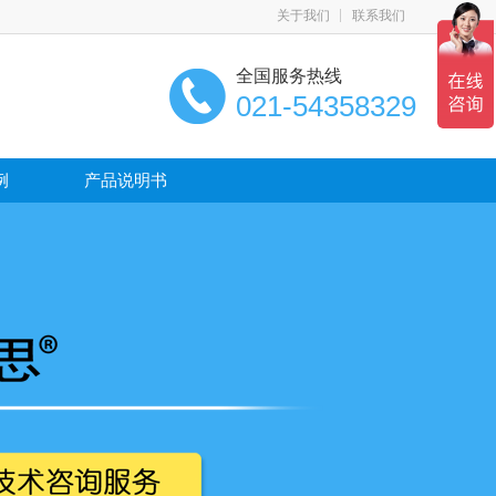
关于我们
联系我们
全国服务热线
021-54358329
例
产品说明书