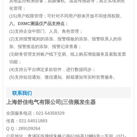
其他监控检测设备，如摄像机、温度传感器等，真正实现系统
化管理；
(15)用户权限管理：可针对不同用户群体开放不同使用权限。
八、
DXMC测温仪产品支持
点：
(1)支持企业中部门、人员、角色管理；
(2)支持报警规则的添加、报警模板的添加、报警联系人的添
加、报警推送的添加、报警记录查看；
(3)财务管理支持账户线下交易、线上购买增值服务及索取发票
功能；
(4)支持云平台绑定多款软件，进行数据同步；
(5)支持短信通知、微信通知、邮箱通知等实时告警服务。
联系我们
上海舒佳电气有限公司|三倍频发生器
全国服务电话：021-54358329
传真：021-54011883
Q Q：289109264
公司地址：青浦区练塘镇朱枫公路6186弄10幢6号一车间（021-