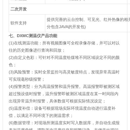
二次开发
提供完善的云台控制、可见光、红外热像的相关
软件支持
分包含JAVA的开发包)
七、
DXMC测温仪产品功能
(1)在线测温功能：所有视频图像可全程录像存储，并可以对以
往的历史图像进行查询和回放；
(2)自定义色彩：可针对不同温度给煤堆不同区域设定不同的颜
色；
(3)风险预警：实时全景监控与高灵敏度特点，发现异常高温时
可实现毫秒级报警；
(4)报警类型：分为高温报警和温升报警。高温报警即被测区域
超过预设值时报警，温升报警即被测区域温度在某一时间段内
出现异常温升时报警，具体数值可根据实际情况设定；
(5)温度补偿：设备可根据现场实际环境温度自动进行温度补
偿，以满足不同环境下的测温需求；
(6)数据管理：对现场所测温度实时写入数据库，并自动生成报