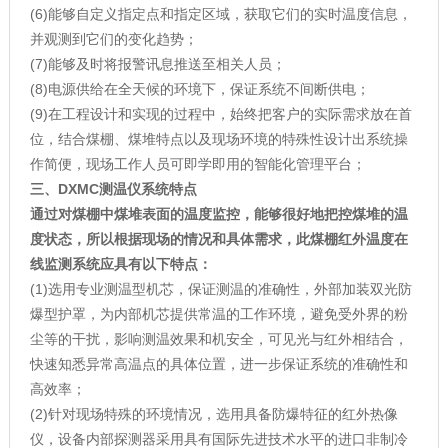
(6)能够自定义指定点和指定区域，获取它们的实时温度信息，
并观测到它们的变化趋势；
(7)能够及时将报警讯息推送至相关人员；
(8)电源供给在全天候的环境下，保证系统不间断供电；
(9)在工程设计和实现的过程中，始终把客户的实际需求放在首
位，结合煤棚、煤堆特点以及现场环境的特殊性设计出系统操
作简便，现场工作人员可即学即用的智能化管理平台；
三、
DXMC测温仪
系统特点
通过对煤棚中煤堆表面的温度监控，能够很好地把控煤堆的温
度状态，所以根据现场的情况和具体需求，此煤棚红外温度在
线监测系统应具有以下特点：
(1)选用专业测温型机芯，保证测温的准确性，外部加装双光防
爆型护罩，为内部机芯提供常温的工作环境，避免受外界的粉
尘等的干扰，影响测温效果和机安全，可见光与红外相结合，
快速知悉异常高温点的具体位置，进一步保证系统的准确性和
高效率；
(2)针对现场特殊的环境情况，选用具备防爆特征的红外热像
仪，设备内部探测器采用具有国际先进技术水平的进口非制冷