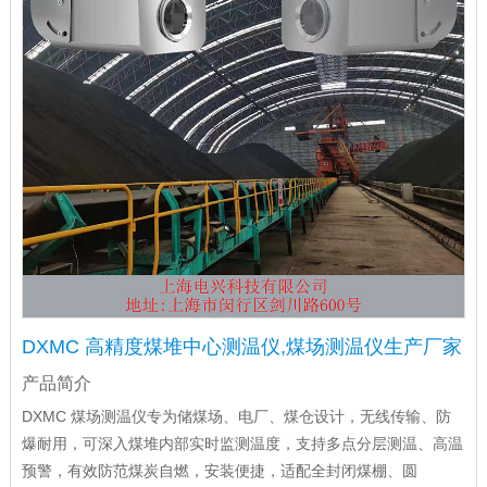
DXMC 高精度煤堆中心测温仪,煤场测温仪生产厂家
产品简介
DXMC 煤场测温仪专为储煤场、电厂、煤仓设计，无线传输、防
爆耐用，可深入煤堆内部实时监测温度，支持多点分层测温、高温
预警，有效防范煤炭自燃，安装便捷，适配全封闭煤棚、圆