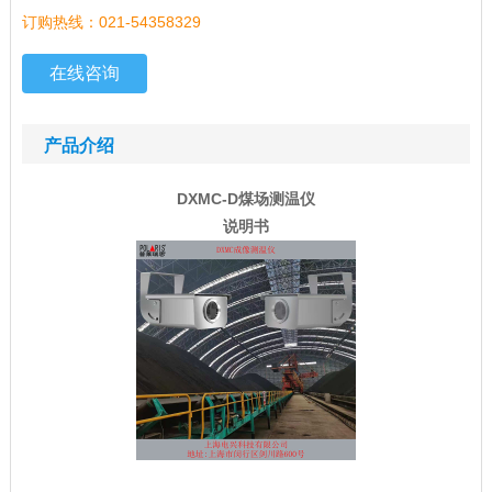
订购热线：021-54358329
在线咨询
产品介绍
DXMC-D煤场测温仪
说明书